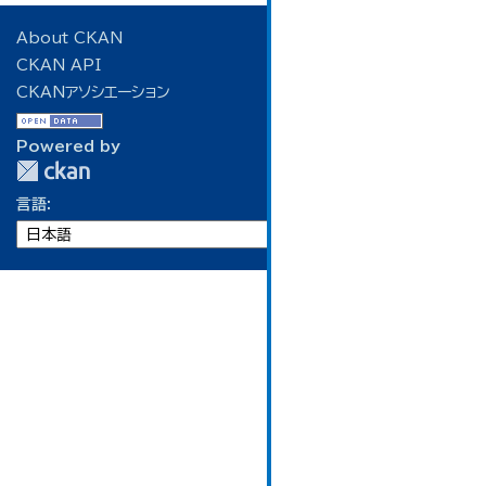
About CKAN
CKAN API
CKANアソシエーション
Powered by
言語