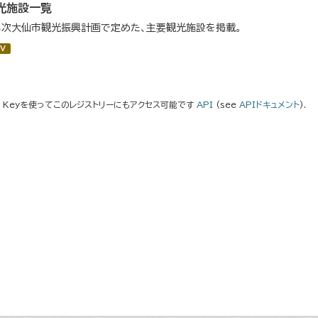
光施設一覧
３次大仙市観光振興計画で定めた、主要観光施設を掲載。
V
I Keyを使ってこのレジストリーにもアクセス可能です
API
(see
APIドキュメント
).