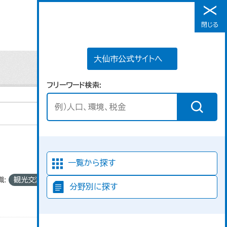
大仙市公式サイトへ
閉じる
メニュー
大仙市公式サイトへ
フリーワード検索
並び順
一覧から探す
織:
観光交流課
分野別に探す