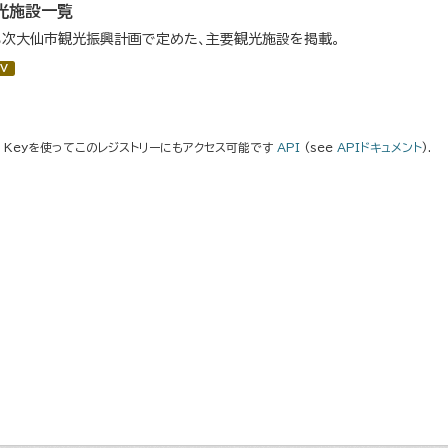
光施設一覧
３次大仙市観光振興計画で定めた、主要観光施設を掲載。
V
I Keyを使ってこのレジストリーにもアクセス可能です
API
(see
APIドキュメント
).