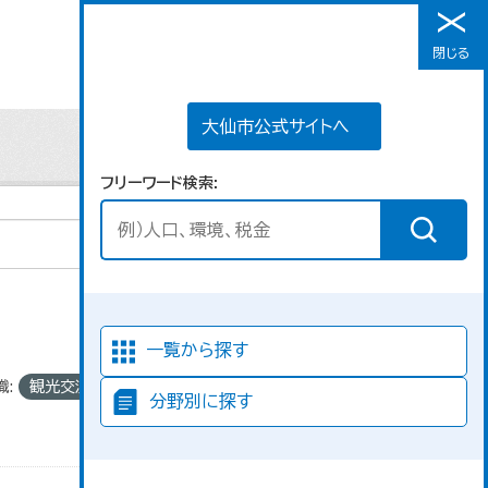
大仙市公式サイトへ
閉じる
メニュー
大仙市公式サイトへ
フリーワード検索
並び順
一覧から探す
織:
観光交流課
分野別に探す