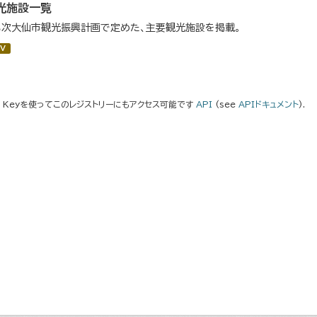
光施設一覧
３次大仙市観光振興計画で定めた、主要観光施設を掲載。
V
I Keyを使ってこのレジストリーにもアクセス可能です
API
(see
APIドキュメント
).