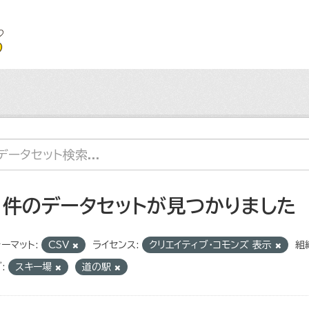
1 件のデータセットが見つかりました
ーマット:
CSV
ライセンス:
クリエイティブ・コモンズ 表示
組
:
スキー場
道の駅