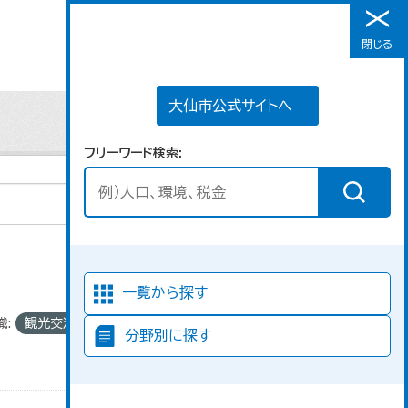
大仙市公式サイトへ
閉じる
メニュー
大仙市公式サイトへ
フリーワード検索
並び順
一覧から探す
織:
観光交流課
分野別に探す