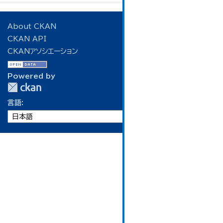
About CKAN
CKAN API
CKANアソシエーション
Powered by
言語