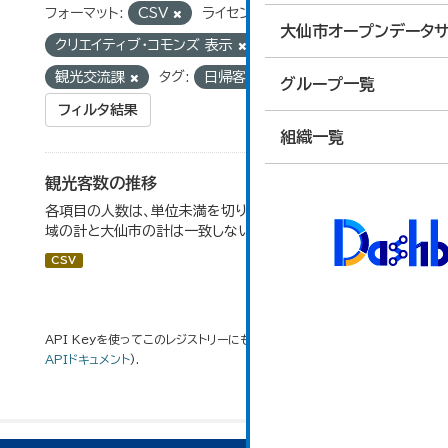
フォーマット:
CSV
ライセンス:
大仙市オープンデータサ
クリエイティブ・コモンズ 表示
組織:
観光交流課
タグ:
日帰客数
宿泊客数
グループ一覧
フィルタ結果
組織一覧
観光客数の推移
各項目の人数は、単位未満を切り捨てしているため、各地
域の計と大仙市の計は一致しない場合がある。
CSV
API Keyを使ってこのレジストリーにもアクセス可能です
API
(see
APIドキュメント
).