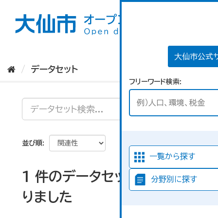
ス
キ
ッ
プ
し
て
大仙市公式
内
データセット
容
フリーワード検索
へ
並び順
一覧から探す
1 件のデータセットが見つか
分野別に探す
りました