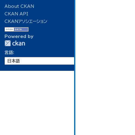
About CKAN
CKAN API
CKANアソシエーション
Powered by
言語