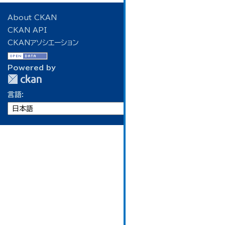
About CKAN
CKAN API
CKANアソシエーション
Powered by
言語