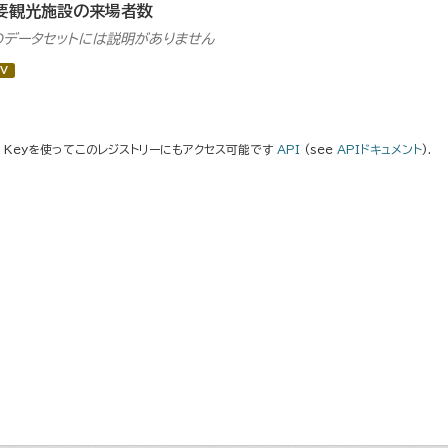
要観光施設の来場者数
のデータセットには説明がありません
V
I Keyを使ってこのレジストリーにもアクセス可能です
API
(see
APIドキュメント
).