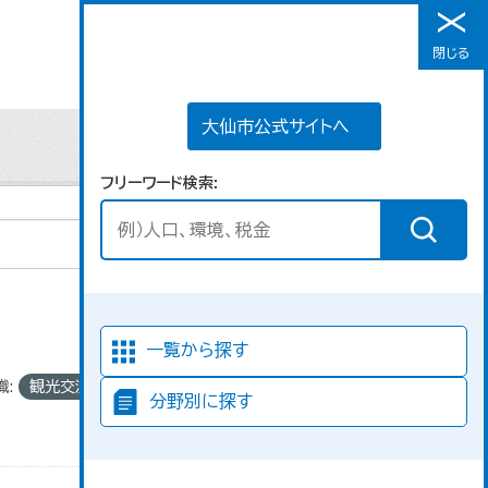
大仙市公式サイトへ
閉じる
メニュー
大仙市公式サイトへ
フリーワード検索
並び順
一覧から探す
織:
観光交流課
分野別に探す