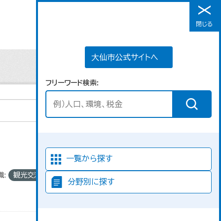
大仙市公式サイトへ
閉じる
メニュー
大仙市公式サイトへ
フリーワード検索
並び順
一覧から探す
織:
観光交流課
分野別に探す