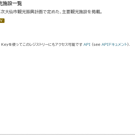
光施設一覧
３次大仙市観光振興計画で定めた、主要観光施設を掲載。
V
I Keyを使ってこのレジストリーにもアクセス可能です
API
(see
APIドキュメント
).