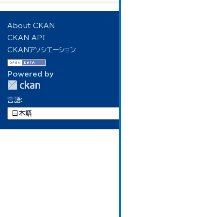
About CKAN
CKAN API
CKANアソシエーション
Powered by
言語