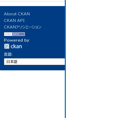
About CKAN
CKAN API
CKANアソシエーション
Powered by
言語