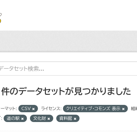
1 件のデータセットが見つかりました
ーマット:
CSV
ライセンス:
クリエイティブ・コモンズ 表示
組
:
道の駅
文化財
資料館