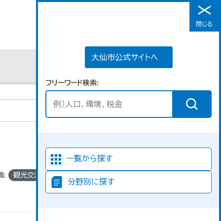
大仙市公式サイトへ
閉じる
メニュー
大仙市公式サイトへ
フリーワード検索
並び順
一覧から探す
織:
観光交流課
分野別に探す