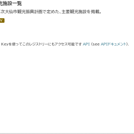
光施設一覧
３次大仙市観光振興計画で定めた、主要観光施設を掲載。
V
I Keyを使ってこのレジストリーにもアクセス可能です
API
(see
APIドキュメント
).