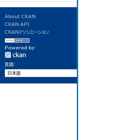
About CKAN
CKAN API
CKANアソシエーション
Powered by
言語