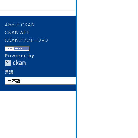
About CKAN
CKAN API
CKANアソシエーション
Powered by
言語