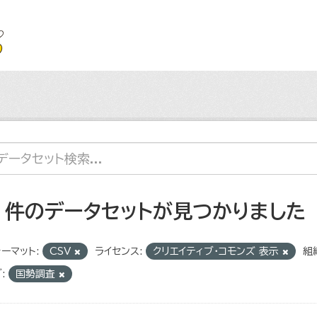
7 件のデータセットが見つかりました
ーマット:
CSV
ライセンス:
クリエイティブ・コモンズ 表示
組
:
国勢調査