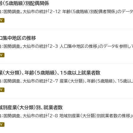
齢（５歳階級）別配偶関係
典：国勢調査。大仙市の統計「2-12 年齢（5歳階級）別配偶者関係」のデー
V
口集中地区の推移
典：国勢調査。大仙市の統計「2-3 人口集中地区の推移」のデータを参照し
V
業（大分類）、年齢（5歳階級）、15歳以上就業者数
典：国勢調査、大仙市の統計「2-7 産業(大分類)、年齢(5歳階級)、15歳
V
域別産業（大分類）別、就業者数
典：国勢調査、大仙市の統計「2-8 地域別産業（大分類）別就業者数の推移
V