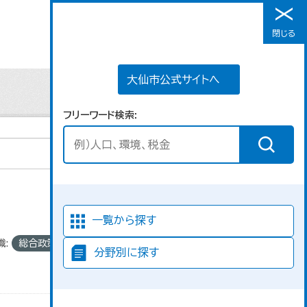
大仙市公式サイトへ
閉じる
メニュー
大仙市公式サイトへ
フリーワード検索
並び順
一覧から探す
織:
総合政策課
分野別に探す