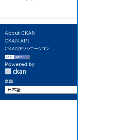
About CKAN
CKAN API
CKANアソシエーション
Powered by
言語