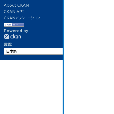
About CKAN
CKAN API
CKANアソシエーション
Powered by
言語