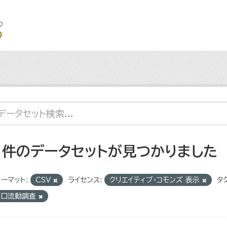
1 件のデータセットが見つかりました
ーマット:
CSV
ライセンス:
クリエイティブ・コモンズ 表示
タグ
人口流動調査