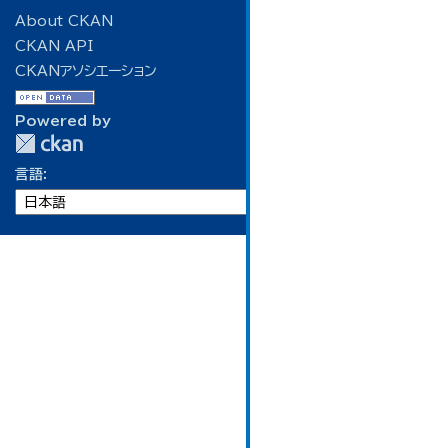
About CKAN
CKAN API
CKANアソシエーション
Powered by
言語