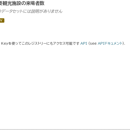
要観光施設の来場者数
のデータセットには説明がありません
V
I Keyを使ってこのレジストリーにもアクセス可能です
API
(see
APIドキュメント
).