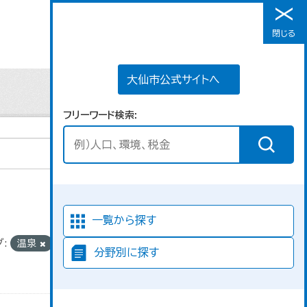
大仙市公式サイトへ
閉じる
メニュー
大仙市公式サイトへ
フリーワード検索
並び順
一覧から探す
:
温泉
分野別に探す