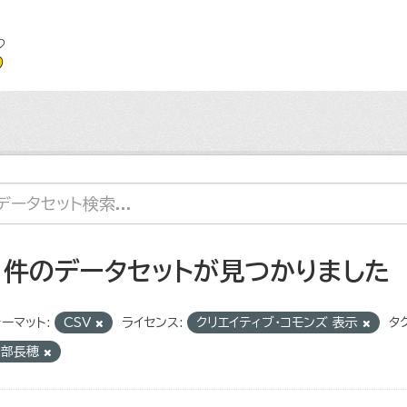
1 件のデータセットが見つかりました
ーマット:
CSV
ライセンス:
クリエイティブ・コモンズ 表示
タグ
物部長穂