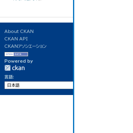
About CKAN
CKAN API
CKANアソシエーション
Powered by
言語