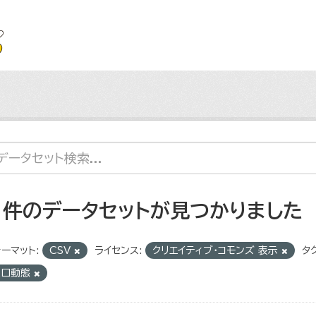
1 件のデータセットが見つかりました
ーマット:
CSV
ライセンス:
クリエイティブ・コモンズ 表示
タグ
人口動態