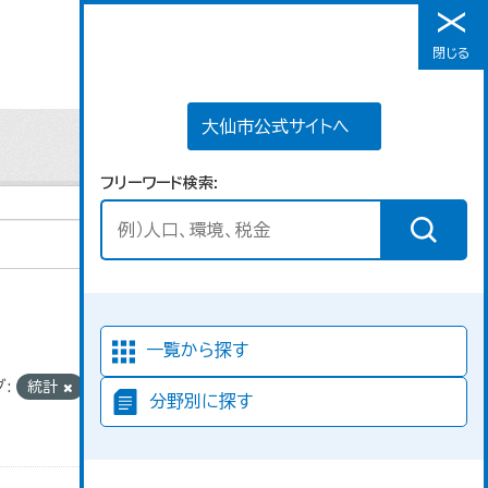
大仙市公式サイトへ
閉じる
メニュー
大仙市公式サイトへ
フリーワード検索
並び順
一覧から探す
:
統計
分野別に探す