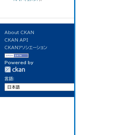
About CKAN
CKAN API
CKANアソシエーション
Powered by
言語