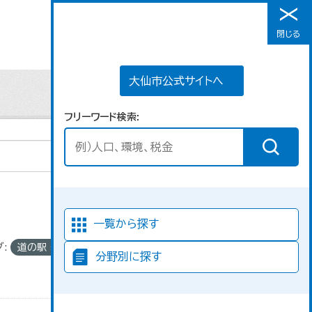
大仙市公式サイトへ
閉じる
メニュー
大仙市公式サイトへ
フリーワード検索
並び順
一覧から探す
:
道の駅
分野別に探す