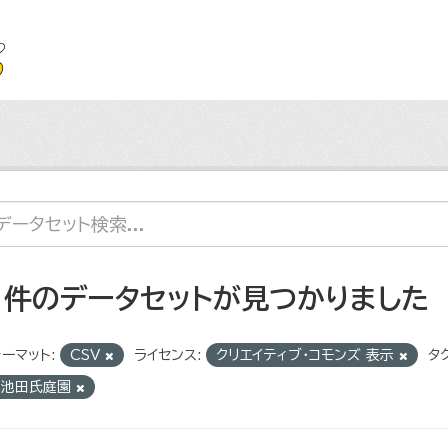
1 件のデータセットが見つかりました
ーマット:
CSV
ライセンス:
クリエイティブ・コモンズ 表示
タグ
旧池田氏庭園