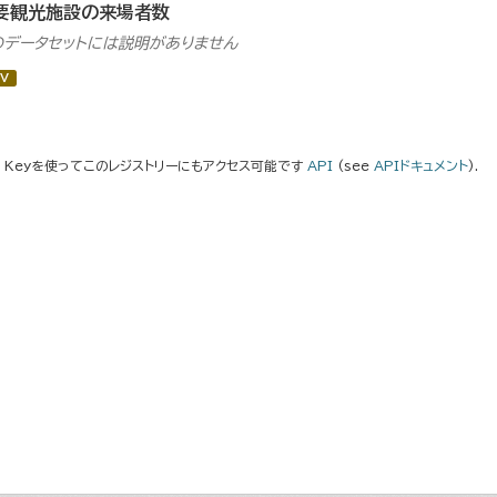
要観光施設の来場者数
のデータセットには説明がありません
V
I Keyを使ってこのレジストリーにもアクセス可能です
API
(see
APIドキュメント
).