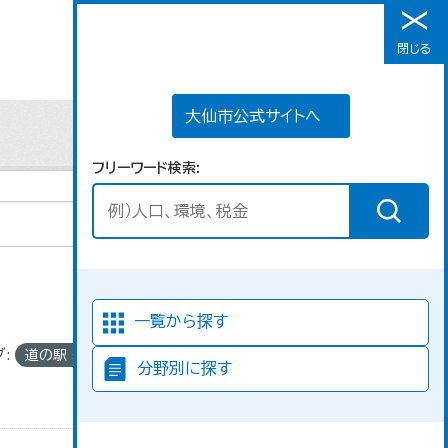
大仙市公式サイトへ
閉じる
メニュー
大仙市公式サイトへ
フリーワード検索
並び順
一覧から探す
:
道の駅
分野別に探す