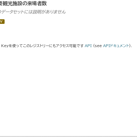
要観光施設の来場者数
のデータセットには説明がありません
V
I Keyを使ってこのレジストリーにもアクセス可能です
API
(see
APIドキュメント
).