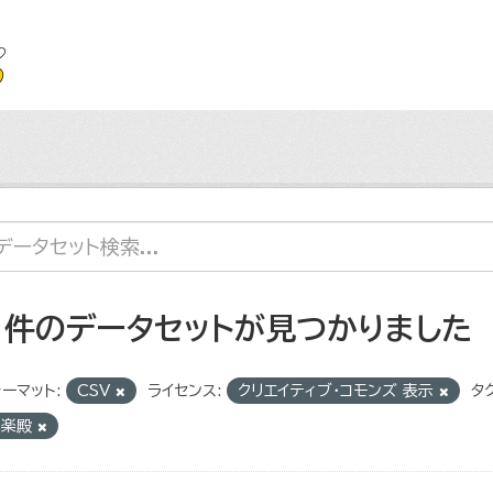
1 件のデータセットが見つかりました
ーマット:
CSV
ライセンス:
クリエイティブ・コモンズ 表示
タグ
能楽殿