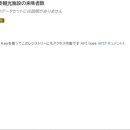
要観光施設の来場者数
のデータセットには説明がありません
V
I Keyを使ってこのレジストリーにもアクセス可能です
API
(see
APIドキュメント
).