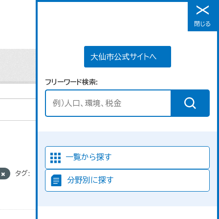
大仙市公式サイトへ
閉じる
メニュー
大仙市公式サイトへ
フリーワード検索
並び順
一覧から探す
光
タグ:
分野別に探す