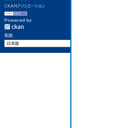
CKANアソシエーション
Powered by
言語