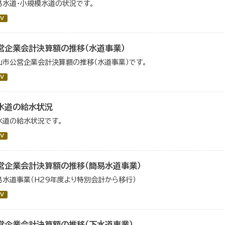
易水道・小規模水道の状況です。
V
営企業会計決算額の推移（水道事業）
仙市公営企業会計決算額の推移（水道事業）です。
V
水道の給水状況
水道の給水状況です。
V
営企業会計決算額の推移（簡易水道事業）
易水道事業（H29年度より特別会計から移行）
V
営企業会計決算額の推移（下水道事業）