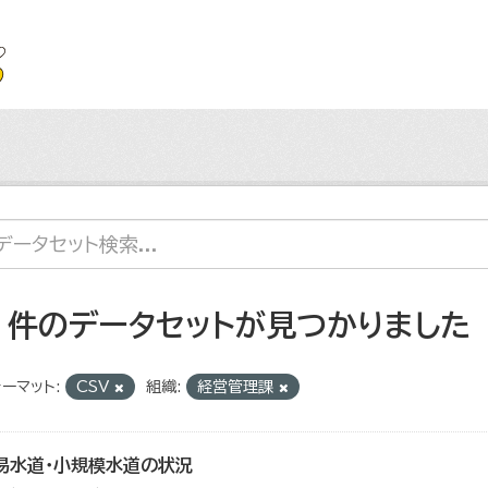
5 件のデータセットが見つかりました
ーマット:
CSV
組織:
経営管理課
易水道・小規模水道の状況