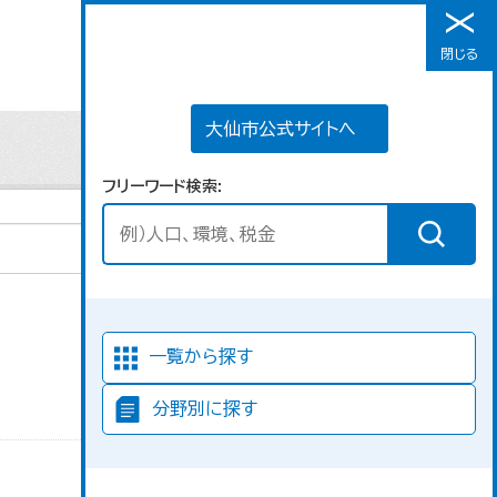
大仙市公式サイトへ
閉じる
メニュー
大仙市公式サイトへ
フリーワード検索
並び順
一覧から探す
分野別に探す