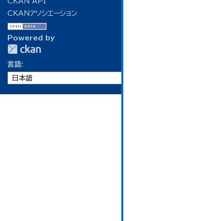
CKAN API
CKANアソシエーション
Powered by
言語