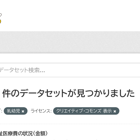
3 件のデータセットが見つかりました
:
乳幼児
ライセンス:
クリエイティブ・コモンズ 表示
祉医療費の状況（金額）