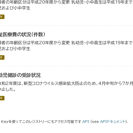
齢者の年齢区分は平成20年度から変更 乳幼児・小中高生は平成19年ま
児および小中学生
V
祉医療費の状況（件数）
齢者の年齢区分は平成20年度から変更 乳幼児・小中高生は平成19年ま
児および小中学生
V
幼児健診の受診状況
令和2年度は、新型コロナウイルス感染拡大防止のため、4月中旬から7か
中止した。
V
I Keyを使ってこのレジストリーにもアクセス可能です
API
(see
APIドキュメント
).