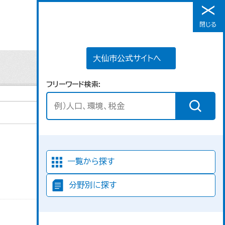
大仙市公式サイトへ
閉じる
メニュー
大仙市公式サイトへ
フリーワード検索
並び順
一覧から探す
分野別に探す