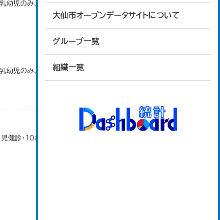
で乳幼児のみ、平成20年度から令和元年度までは乳
大仙市オープンデータサイトについて
グループ一覧
組織一覧
で乳幼児のみ、平成20年度から令和元年度までは乳
月児健診・10か月児健診及び2歳6か月児歯科健診