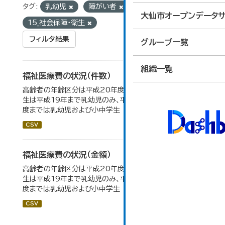
タグ:
乳幼児
障がい者
グループ:
大仙市オープンデータサ
15_社会保障・衛生
フィルタ結果
グループ一覧
組織一覧
福祉医療費の状況（件数）
高齢者の年齢区分は平成20年度から変更 乳幼児・小中高
生は平成19年まで乳幼児のみ、平成20年度から令和元年
度までは乳幼児および小中学生
CSV
福祉医療費の状況（金額）
高齢者の年齢区分は平成20年度から変更 乳幼児・小中高
生は平成19年まで乳幼児のみ、平成20年度から令和元年
度までは乳幼児および小中学生
CSV