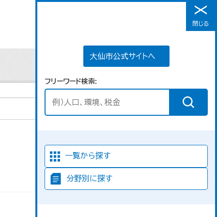
大仙市公式サイトへ
閉じる
メニュー
大仙市公式サイトへ
フリーワード検索
並び順
一覧から探す
分野別に探す