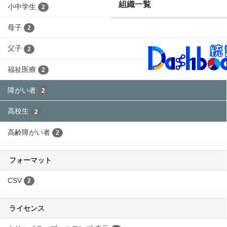
タグ:
乳幼児
障がい者
高校生
大仙市オープンデータサ
フィルタ結果
グループ一覧
福祉医療費の状況（金額）
組織一覧
高齢者の年齢区分は平成20年度から変更 乳幼児・小中高
生は平成19年まで乳幼児のみ、平成20年度から令和元年
度までは乳幼児および小中学生
CSV
福祉医療費の状況（件数）
高齢者の年齢区分は平成20年度から変更 乳幼児・小中高
生は平成19年まで乳幼児のみ、平成20年度から令和元年
度までは乳幼児および小中学生
CSV