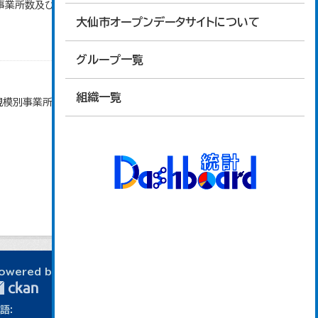
)別事業所数及び従業上の地位別従業者数」のデータを
大仙市オープンデータサイトについて
グループ一覧
組織一覧
者規模別事業所数及び従業者数」のデータを参照してい
owered by
語