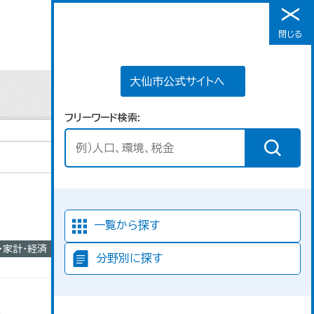
大仙市公式サイトへ
閉じる
メニュー
大仙市公式サイトへ
フリーワード検索
並び順
一覧から探す
業・家計・経済
分野別に探す