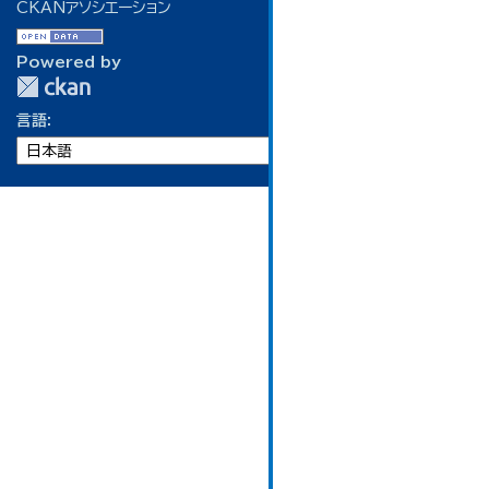
CKANアソシエーション
Powered by
言語