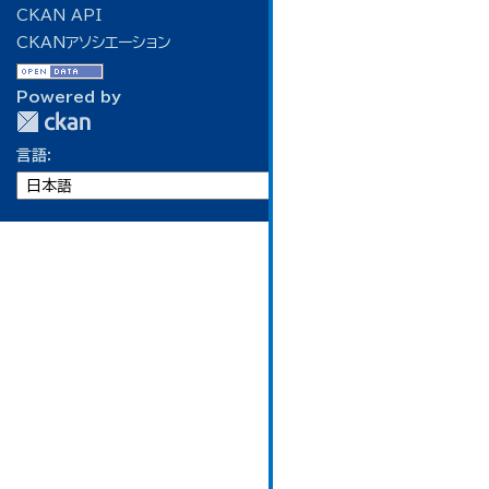
CKAN API
CKANアソシエーション
Powered by
言語