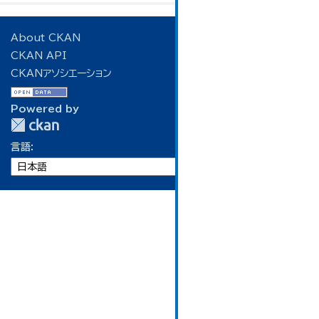
About CKAN
CKAN API
CKANアソシエーション
Powered by
言語