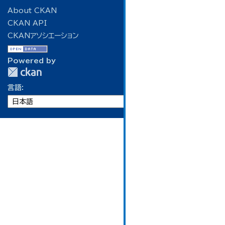
About CKAN
CKAN API
CKANアソシエーション
Powered by
言語