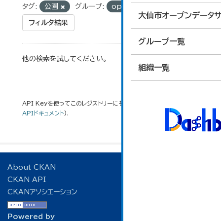
タグ:
公園
グループ:
opdjutaku
大仙市オープンデータサ
フィルタ結果
グループ一覧
他の検索を試してください。
組織一覧
API Keyを使ってこのレジストリーにもアクセス可能です
API
(see
APIドキュメント
).
About CKAN
CKAN API
CKANアソシエーション
Powered by