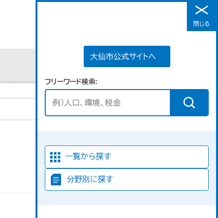
大仙市公式サイトへ
閉じる
メニュー
大仙市公式サイトへ
フリーワード検索
並び順
一覧から探す
分野別に探す