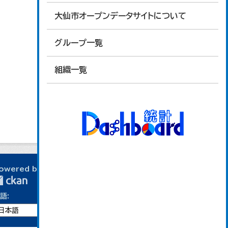
大仙市オープンデータサイトについて
グループ一覧
組織一覧
owered by
語