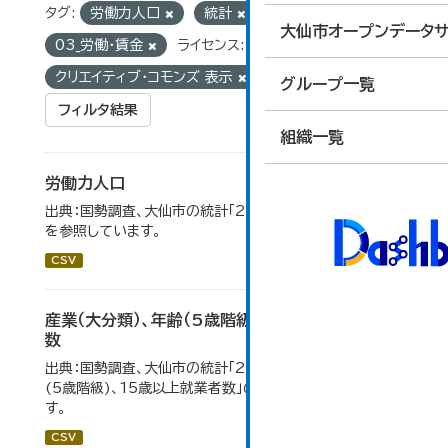
タグ:
労働力人口
統計
グループ:
大仙市オープンデータサ
03_労働・賃金
ライセンス:
クリエイティブ・コモンズ 表示
グループ一覧
フィルタ結果
組織一覧
労働力人口
出典：国勢調査、大仙市の統計「2-6 労働力人口」のデータ
を参照しています。
CSV
産業（大分類）、年齢（5歳階級）、15歳以上就業者
数
出典：国勢調査、大仙市の統計「2-7 産業(大分類)、年齢
(5歳階級)、15歳以上就業者数」のデータを参照していま
す。
CSV