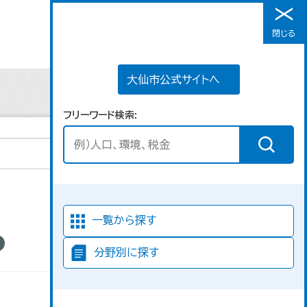
大仙市公式サイトへ
閉じる
メニュー
大仙市公式サイトへ
フリーワード検索
並び順
一覧から探す
分野別に探す