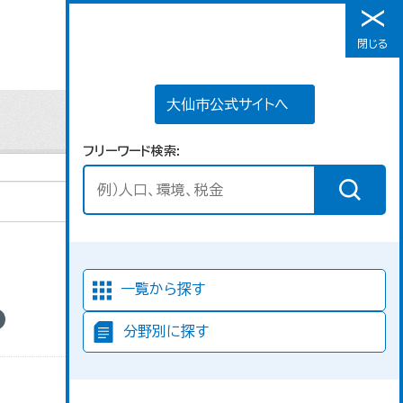
大仙市公式サイトへ
閉じる
メニュー
大仙市公式サイトへ
フリーワード検索
並び順
一覧から探す
分野別に探す