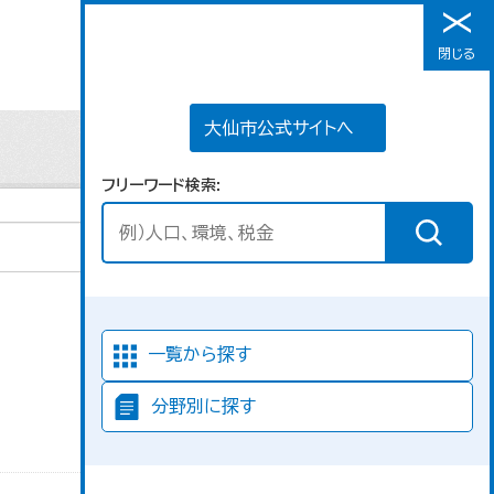
大仙市公式サイトへ
閉じる
メニュー
大仙市公式サイトへ
フリーワード検索
並び順
一覧から探す
分野別に探す