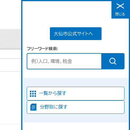
大仙市公式サイトへ
閉じる
メニュー
大仙市公式サイトへ
フリーワード検索
並び順
一覧から探す
分野別に探す