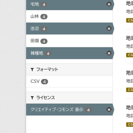
地
宅地
4
地
山林
4
CS
池沼
4
地
田畑
4
地
雑種地
4
CS
フォーマット
地
地
CSV
4
CS
ライセンス
地
クリエイティブ・コモンズ 表示
4
地
CS