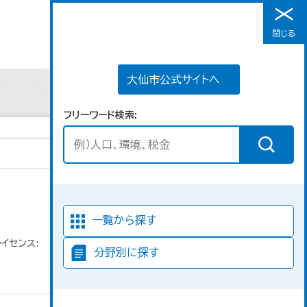
大仙市公式サイトへ
閉じる
メニュー
大仙市公式サイトへ
フリーワード検索
並び順
一覧から探す
ライセンス:
分野別に探す