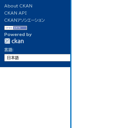
About CKAN
CKAN API
CKANアソシエーション
Powered by
言語