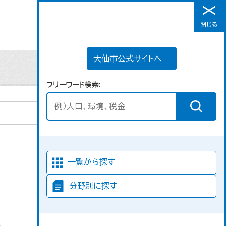
大仙市公式サイトへ
閉じる
メニュー
大仙市公式サイトへ
フリーワード検索
並び順
一覧から探す
分野別に探す