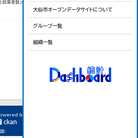
以上就業者数」のデータを参照しています。
大仙市オープンデータサイトについて
グループ一覧
組織一覧
owered by
語