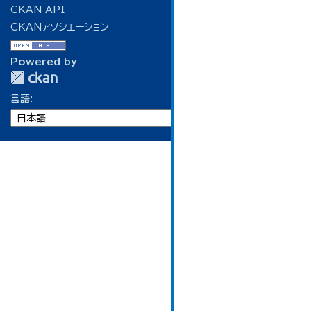
CKAN API
CKANアソシエーション
Powered by
言語