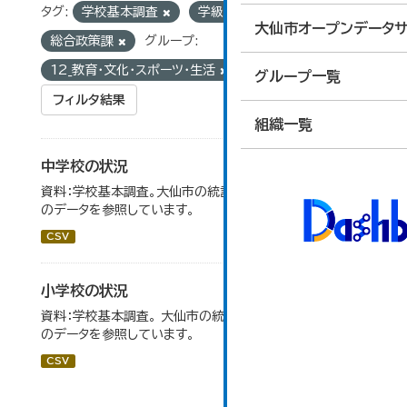
タグ:
学校基本調査
学級数
組織:
大仙市オープンデータサ
総合政策課
グループ:
12_教育・文化・スポーツ・生活
グループ一覧
フィルタ結果
組織一覧
中学校の状況
資料：学校基本調査。大仙市の統計「14-5 中学校の状況」
のデータを参照しています。
CSV
小学校の状況
資料：学校基本調査。 大仙市の統計「14-3 小学校の状況」
のデータを参照しています。
CSV